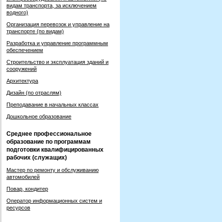
видам транспорта, за исключением
водного)
Организация перевозок и управление на
транспорте (по видам)
Разработка и управление программным
обеспечением
Строительство и эксплуатация зданий и
сооружений
Архитектура
Дизайн (по отраслям)
Преподавание в начальных классах
Дошкольное образование
Среднее профессиональное
образование по программам
подготовки квалифицированных
рабочих (служащих)
Мастер по ремонту и обслуживанию
автомобилей
Повар, кондитер
Оператор информационных систем и
ресурсов