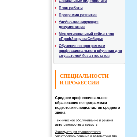
Социальные видеоролики
План работы
Программа развития
Учебно-планирующая
документация
Межрегиональный кейс-атлон
«ПрофЗагрузкаСибирь»
Обучение по программам
профессионального обучения для
слушателей без аттестатов
СПЕЦИАЛЬНОСТИ
И ПРОФЕССИИ
Среднее профессиональное
образование по программам
подготовки специалистов среднего
звена
Техническое обслуживание и ремонт
автотранспортных средств
Эксплуатация транспортного
электрооборудования и автоматики (по